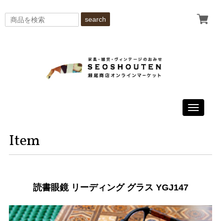
search
Toggle
navigati
Item
読書眼鏡 リーディング グラス YGJ147