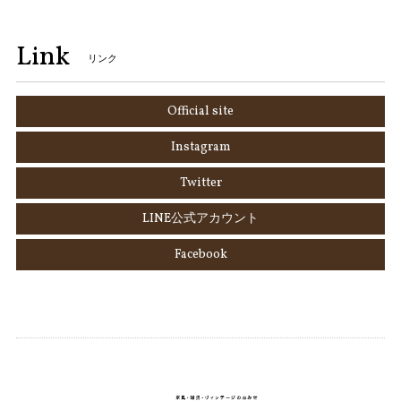
Link
リンク
Official site
Instagram
Twitter
LINE公式アカウント
Facebook