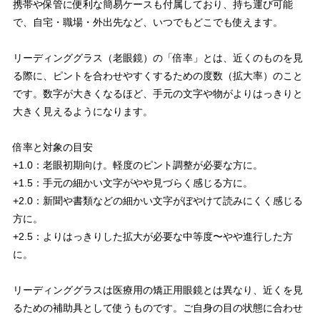
携帯や保管に便利な簡易ケースも付属しており、持ち運び可能
で、自宅・職場・外出先など、いつでもどこでも使えます。
リーディンググラス（老眼鏡）の「倍率」とは、近くのものを見
る際に、ピントを合わせやすくするための度数（拡大率）のこと
です。数字が大きくなるほど、手元の文字や物がよりはっきりと
大きく見えるようになります。
倍率と対象の目安
+1.0：老眼初期向け。軽度のピント調整が必要な方に。
+1.5：手元の細かい文字がやや見づらく感じる方に。
+2.0：新聞や書類などの細かい文字がぼやけて読みにくく感じる
方に。
+2.5：よりはっきりした拡大が必要な中等度〜やや進行した方
に。
リーディンググラスは医療用の矯正用眼鏡とは異なり、近くを見
るための補助具として使うものです。ご自身の目の状態に合わせ