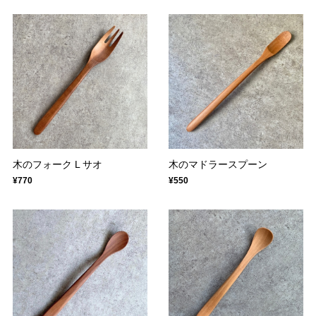
木のフォーク L サオ
木のマドラースプーン
¥770
¥550