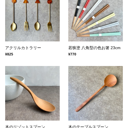
アクリルカトラリー
若狭塗 八角型の色お箸 23cm
¥825
¥770
木のリゾットスプーン
木のテーブルスプーン