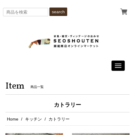
search
Toggle
navigati
Item
商品一覧
カトラリー
Home
キッチン
カトラリー