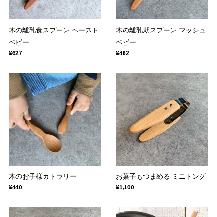
木の離乳食スプーン ペースト
木の離乳期スプーン マッシュ
ベビー
ベビー
¥627
¥462
木のお子様カトラリー
お菓子もつまめる ミニトング
¥440
¥1,100