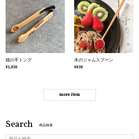
猫の手トング
木のジャムスプーン
¥1,430
¥638
more item
Search
商品検索