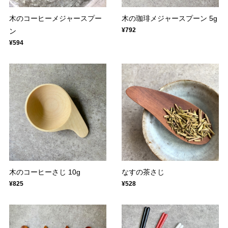
木のコーヒーメジャースプー
木の珈琲メジャースプーン 5g
¥792
ン
¥594
木のコーヒーさじ 10g
なすの茶さじ
¥825
¥528