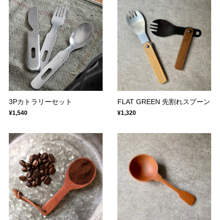
3Pカトラリーセット
FLAT GREEN 先割れスプーン
¥1,540
¥1,320