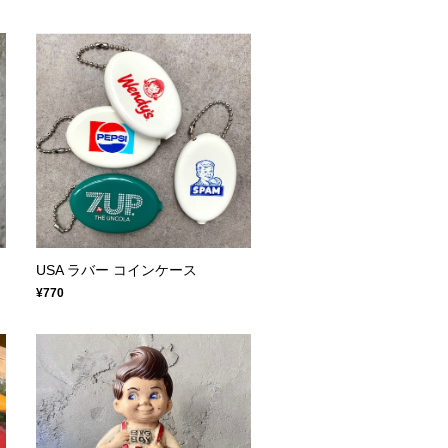
USA ラバー コインケース
¥770