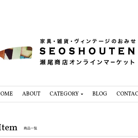
HOME
ABOUT
CATEGORY
BLOG
CONTA
Item
商品一覧