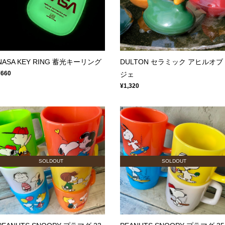
NASA KEY RING 蓄光キーリング
DULTON セラミック アヒルオブ
¥660
ジェ
¥1,320
SOLDOUT
SOLDOUT