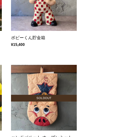
ボビーくん貯金箱
¥15,400
SOLDOUT