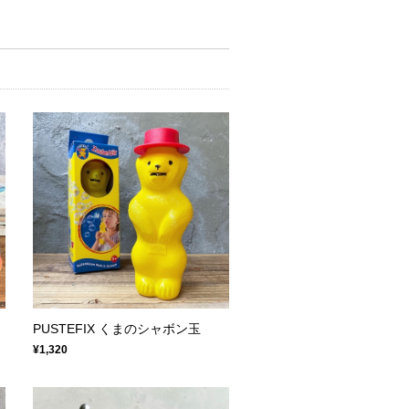
PUSTEFIX くまのシャボン玉
¥1,320