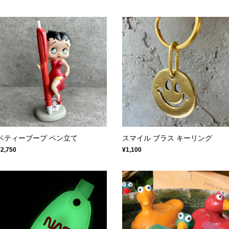
ベティーブープ ペン立て
スマイル ブラス キーリング
¥2,750
¥1,100