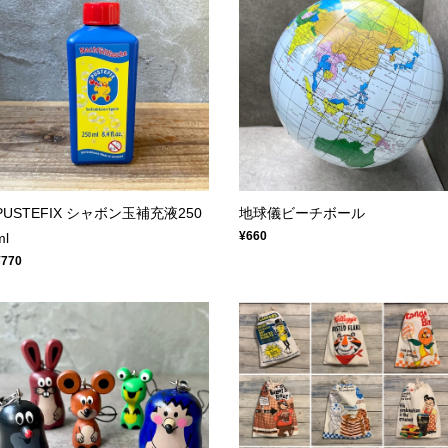
PUSTEFIX シャボン玉補充液250
地球儀ビーチボール
¥660
ml
¥770