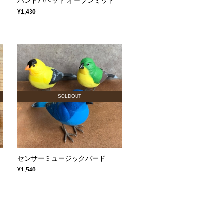
ハンドパペット オーブンミット
¥1,430
SOLDOUT
センサーミュージックバード
¥1,540