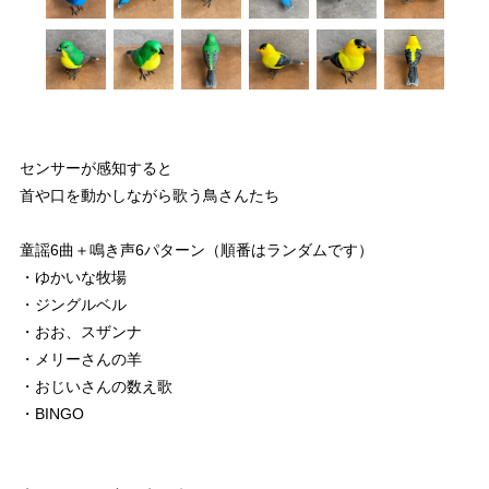
センサーが感知すると
首や口を動かしながら歌う鳥さんたち
童謡6曲＋鳴き声6パターン（順番はランダムです）
・ゆかいな牧場
・ジングルベル
・おお、スザンナ
・メリーさんの羊
・おじいさんの数え歌
・BINGO