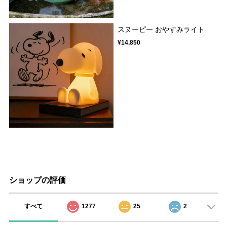
スヌーピー おやすみライト
¥14,850
ショップの評価
すべて
1277
25
2