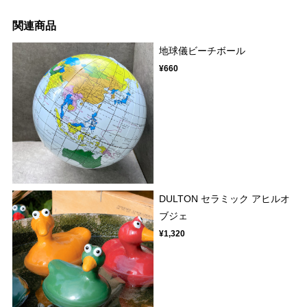
関連商品
地球儀ビーチボール
¥660
DULTON セラミック アヒルオ
ブジェ
¥1,320