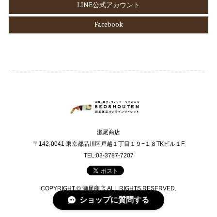
LINE公式アカウント
Facebook
瀬尾商店
〒142-0041 東京都品川区戸越１丁目１９−１８TKビル１F
TEL:03-3787-7207
COPYRIGHT © 瀬尾商店 ALL RIGHTS RESERVED.
ショップに質問する