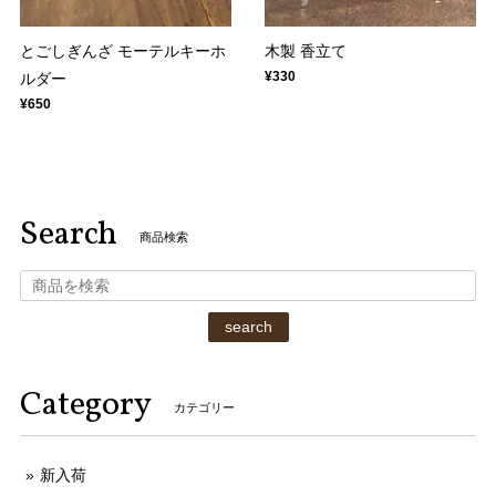
とごしぎんざ モーテルキーホ
木製 香立て
¥330
ルダー
¥650
Search
商品検索
search
Category
カテゴリー
新入荷