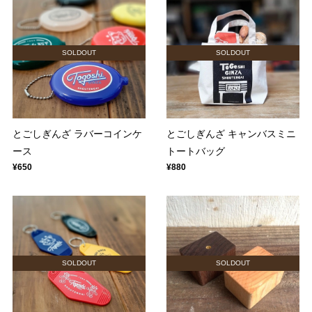
SOLDOUT
SOLDOUT
とごしぎんざ ラバーコインケ
とごしぎんざ キャンバスミニ
ース
トートバッグ
¥650
¥880
SOLDOUT
SOLDOUT