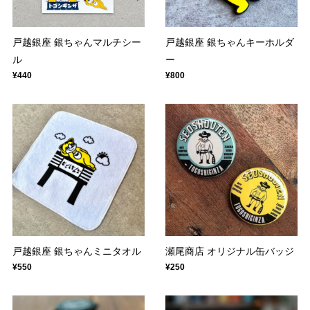
戸越銀座 銀ちゃんマルチシー
戸越銀座 銀ちゃんキーホルダ
ル
ー
¥440
¥800
戸越銀座 銀ちゃんミニタオル
瀬尾商店 オリジナル缶バッジ
¥550
¥250