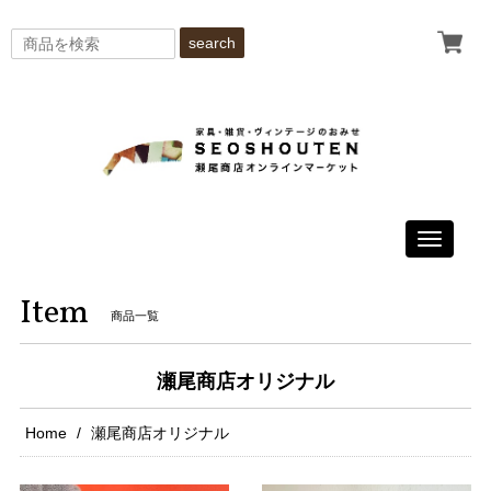
search
Toggle
navigati
Item
商品一覧
瀬尾商店オリジナル
Home
瀬尾商店オリジナル