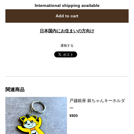
International shipping available
Add to cart
日本国内にお住まいの方向け
通報する
関連商品
戸越銀座 銀ちゃんキーホルダ
ー
¥800