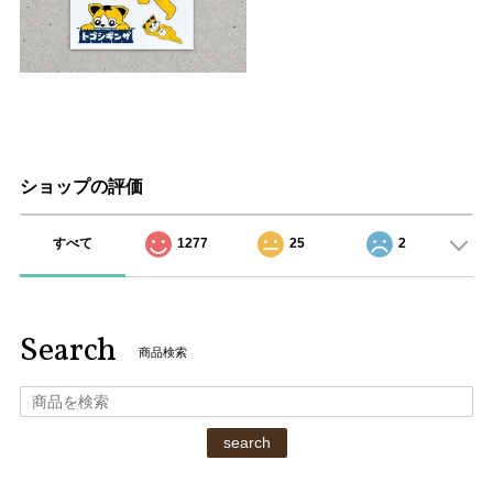
ショップの評価
すべて
1277
25
2
Search
商品検索
search