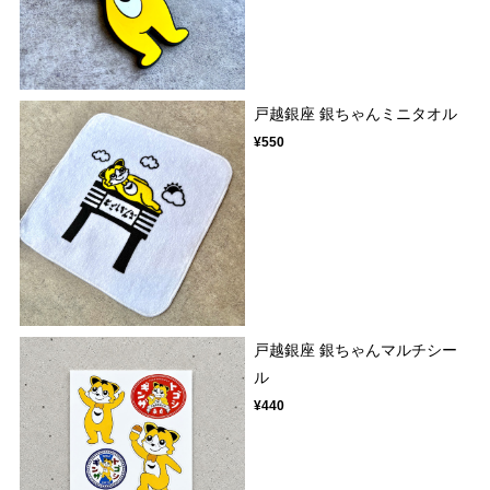
戸越銀座 銀ちゃんミニタオル
¥550
戸越銀座 銀ちゃんマルチシー
ル
¥440