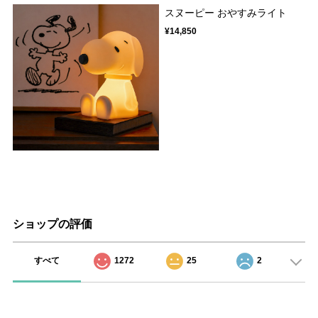
スヌーピー おやすみライト
¥14,850
ショップの評価
すべて
1272
25
2