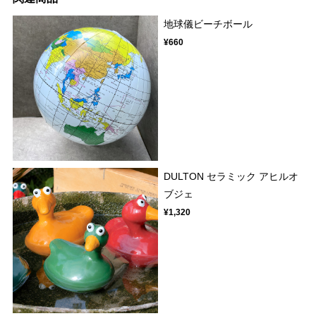
地球儀ビーチボール
¥660
DULTON セラミック アヒルオ
ブジェ
¥1,320