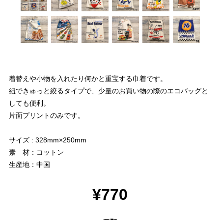
着替えや小物を入れたり何かと重宝する巾着です。
紐できゅっと絞るタイプで、少量のお買い物の際のエコバッグと
しても便利。
片面プリントのみです。
サイズ : 328mm×250mm
素 材：コットン
生産地：中国
¥770