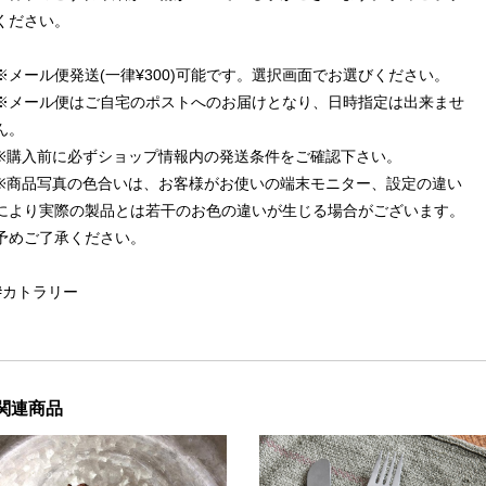
ください。
※メール便発送(一律¥300)可能です。選択画面でお選びください。
※メール便はご自宅のポストへのお届けとなり、日時指定は出来ませ
ん。
※購入前に必ずショップ情報内の発送条件をご確認下さい。
※商品写真の色合いは、お客様がお使いの端末モニター、設定の違い
により実際の製品とは若干のお色の違いが生じる場合がございます。
予めご了承ください。
#カトラリー
関連商品