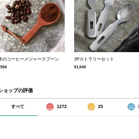
木のコーヒーメジャースプーン
3Pカトラリーセット
¥594
¥1,540
ショップの評価
すべて
1272
25