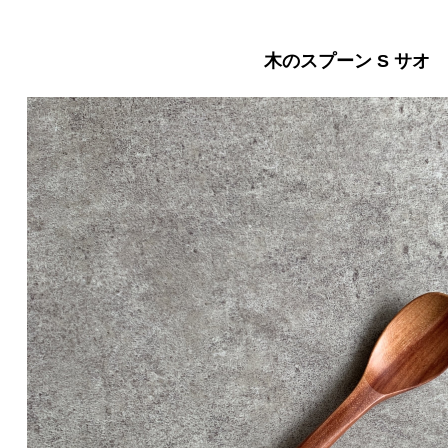
木のスプーン S サオ