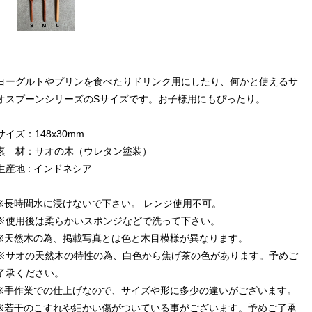
ヨーグルトやプリンを食べたりドリンク用にしたり、何かと使えるサ
オスプーンシリーズのSサイズです。お子様用にもぴったり。
サイズ：148x30mm
素 材：サオの木（ウレタン塗装）
生産地 : インドネシア
※長時間水に浸けないで下さい。 レンジ使用不可。
※使用後は柔らかいスポンジなどで洗って下さい。
※天然木の為、掲載写真とは色と木目模様が異なります。
※サオの天然木の特性の為、白色から焦げ茶の色があります。予めご
了承ください。
※手作業での仕上げなので、サイズや形に多少の違いがございます。
※若干のこすれや細かい傷がついている事がございます。予めご了承