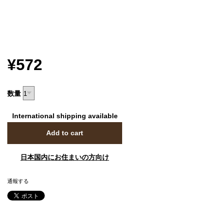
¥572
数量
International shipping available
Add to cart
日本国内にお住まいの方向け
通報する