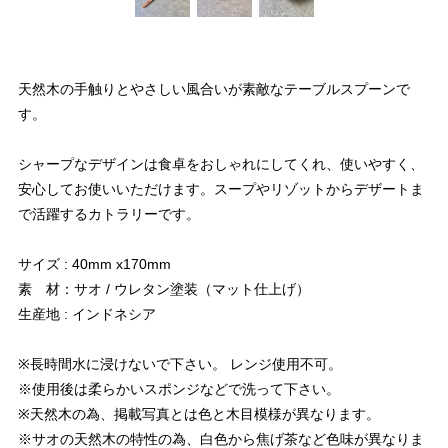
天然木の手触りとやさしい風合いが素敵なテーブルスプーンで
す。
シャープなデザインは食卓をおしゃれにしてくれ、使いやすく、
安心してお使いいただけます。スープやリゾットからデザートま
で活躍するカトラリーです。
サイズ : 40mm x170mm
素 材：サオ / ウレタン塗装（マット仕上げ）
生産地 : インドネシア
※長時間水に浸けないで下さい。 レンジ使用不可。
※使用後は柔らかいスポンジなどで洗って下さい。
※天然木の為、掲載写真とは色と木目模様が異なります。
※サオの天然木の特性の為、白色から焦げ茶など色味が異なりま