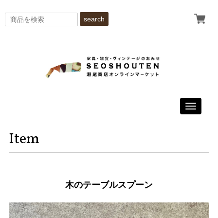
search
Toggle
navigati
Item
木のテーブルスプーン