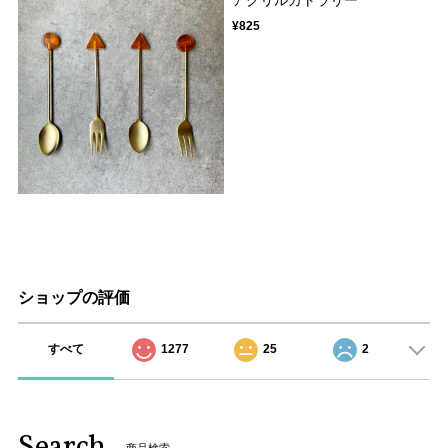
¥825
ショップの評価
すべて
1277
25
2
Search
商品検索