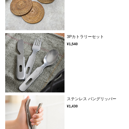
3Pカトラリーセット
¥1,540
ステンレス パングリッバー
¥1,430