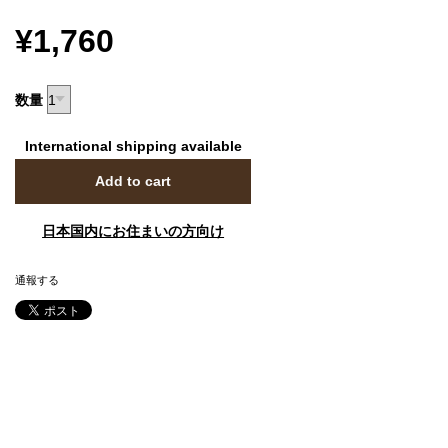
¥1,760
数量
International shipping available
Add to cart
日本国内にお住まいの方向け
通報する