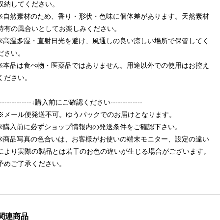
収納してください。
※自然素材のため、香り・形状・色味に個体差があります。天然素材
特有の風合いとしてお楽しみください。
※高温多湿・直射日光を避け、風通しの良い涼しい場所で保管してく
ださい。
※本品は食べ物・医薬品ではありません。用途以外での使用はお控え
ください。
--------------↓購入前にご確認ください-------------
※メール便発送不可。ゆうパックでのお届けとなります。
※購入前に必ずショップ情報内の発送条件をご確認下さい。
※商品写真の色合いは、お客様がお使いの端末モニター、設定の違い
により実際の製品とは若干のお色の違いが生じる場合がございます。
予めご了承ください。
関連商品