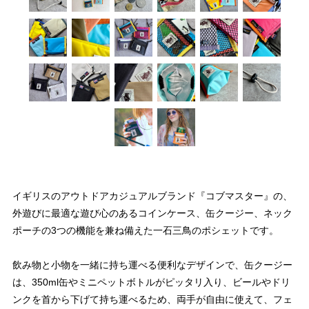
イギリスのアウトドアカジュアルブランド『コブマスター』の、
外遊びに最適な遊び心のあるコインケース、缶クージー、ネック
ポーチの3つの機能を兼ね備えた一石三鳥のポシェットです。
飲み物と小物を一緒に持ち運べる便利なデザインで、缶クージー
は、350ml缶やミニペットボトルがピッタリ入り、ビールやドリ
ンクを首から下げて持ち運べるため、両手が自由に使えて、フェ