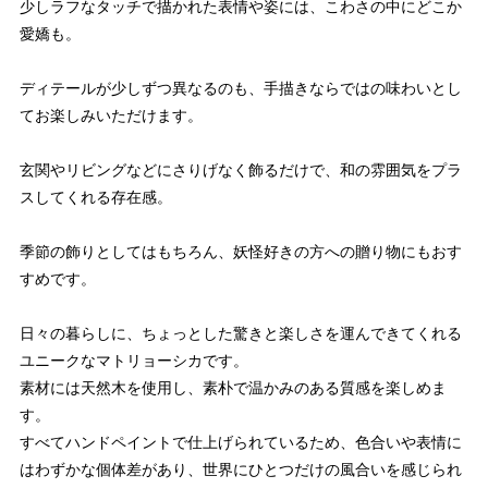
少しラフなタッチで描かれた表情や姿には、こわさの中にどこか
愛嬌も。
ディテールが少しずつ異なるのも、手描きならではの味わいとし
てお楽しみいただけます。
玄関やリビングなどにさりげなく飾るだけで、和の雰囲気をプラ
スしてくれる存在感。
季節の飾りとしてはもちろん、妖怪好きの方への贈り物にもおす
すめです。
日々の暮らしに、ちょっとした驚きと楽しさを運んできてくれる
ユニークなマトリョーシカです。
素材には天然木を使用し、素朴で温かみのある質感を楽しめま
す。
すべてハンドペイントで仕上げられているため、色合いや表情に
はわずかな個体差があり、世界にひとつだけの風合いを感じられ