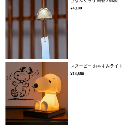
ひなふくろう 鋳物の風鈴
¥4,180
スヌーピー おやすみライト
¥14,850