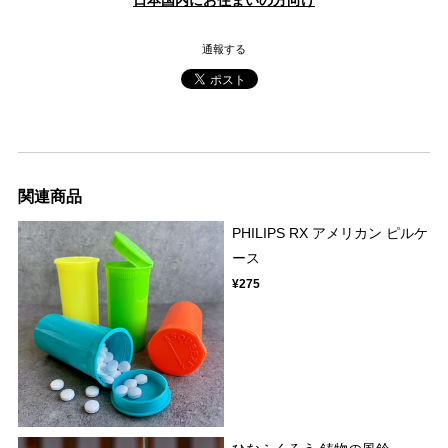
通報する
関連商品
PHILIPS RX アメリカン ピルケ
ース
¥275