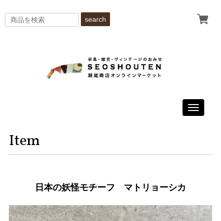
search
Toggle
navigati
Item
日本の妖怪モチーフ マトリョーシカ