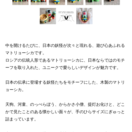
中を開けるたびに、日本の妖怪が次々と現れる、遊び心あふれる
マトリョーシカです。
ロシアの伝統人形であるマトリョーシカに、日本ならではのモチ
ーフを取り入れた、ユニークで愛らしいデザインが魅力です。
日本の伝承に登場する妖怪たちをモチーフにした、木製のマトリ
ョーシカ。
天狗、河童、のっぺらぼう、からかさ小僧、提灯お化けと、どこ
かで見たことのある懐かしい面々が、手のひらサイズにぎゅっと
詰まっています。