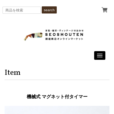
search
Toggle
navigati
Item
機械式 マグネット付タイマー