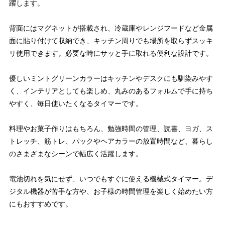
躍します。
背面にはマグネットが搭載され、冷蔵庫やレンジフードなど金属
面に貼り付けて収納でき、キッチン周りでも場所を取らずスッキ
リ使用できます。必要な時にサッと手に取れる便利な設計です。
優しいミントグリーンカラーはキッチンやデスクにも馴染みやす
く、インテリアとしても楽しめ、丸みのあるフォルムで手に持ち
やすく、毎日使いたくなるタイマーです。
料理やお菓子作りはもちろん、勉強時間の管理、読書、ヨガ、ス
トレッチ、筋トレ、パックやヘアカラーの放置時間など、暮らし
のさまざまなシーンで幅広く活躍します。
電池切れを気にせず、いつでもすぐに使える機械式タイマー。デ
ジタル機器が苦手な方や、お子様の時間管理を楽しく始めたい方
にもおすすめです。