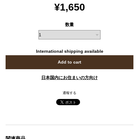
¥1,650
数量
International shipping available
Add to cart
日本国内にお住まいの方向け
通報する
関連商品