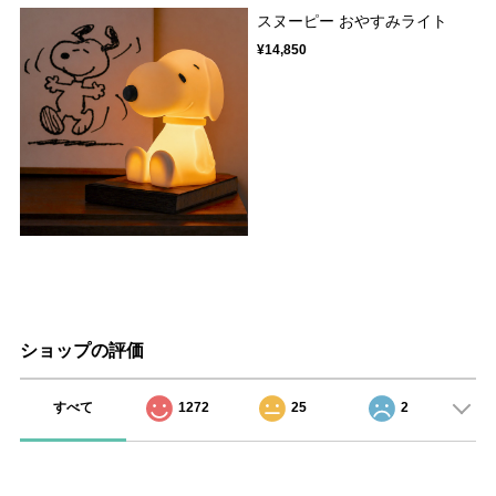
スヌーピー おやすみライト
¥14,850
ショップの評価
すべて
1272
25
2