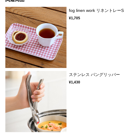
fog linen work リネントレーS
¥1,705
ステンレス パングリッバー
¥1,430