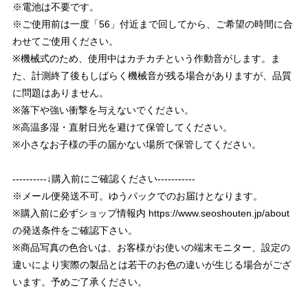
※電池は不要です。
※ご使用前は一度「56」付近まで回してから、ご希望の時間に合
わせてご使用ください。
※機械式のため、使用中はカチカチという作動音がします。ま
た、計測終了後もしばらく機械音が残る場合がありますが、品質
に問題はありません。
※落下や強い衝撃を与えないでください。
※高温多湿・直射日光を避けて保管してください。
※小さなお子様の手の届かない場所で保管してください。
----------↓購入前にご確認ください-----------
※メール便発送不可。ゆうパックでのお届けとなります。
※購入前に必ずショップ情報内
https://www.seoshouten.jp/about
の発送条件をご確認下さい。
※商品写真の色合いは、お客様がお使いの端末モニター、設定の
違いにより実際の製品とは若干のお色の違いが生じる場合がござ
います。予めご了承ください。