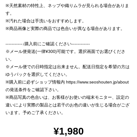
※天然素材の特性上、ネップや織りムラが見られる場合がありま
す。
※汚れた場合は手洗いをおすすめします。
※商品画像と実際の商品では色合いが異なる場合があります。
-----------↓購入前にご確認ください------------
※メール便発送(一律¥300)可能です。選択画面でお選びくださ
い。
※メール便での日時指定は出来ません。配送日指定を希望の方は
ゆうパックを選択してください。
※購入前に必ずショップ情報内
https://www.seoshouten.jp/about
の発送条件をご確認下さい。
※商品写真の色合いは、お客様がお使いの端末モニター、設定の
違いにより実際の製品とは若干のお色の違いが生じる場合がござ
います。予めご了承ください。
¥1,980