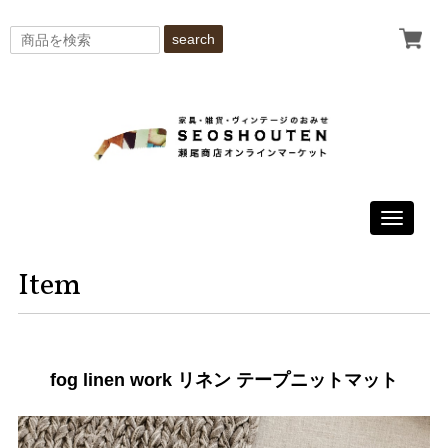
search
Toggle
navigati
Item
fog linen work リネン テープニットマット