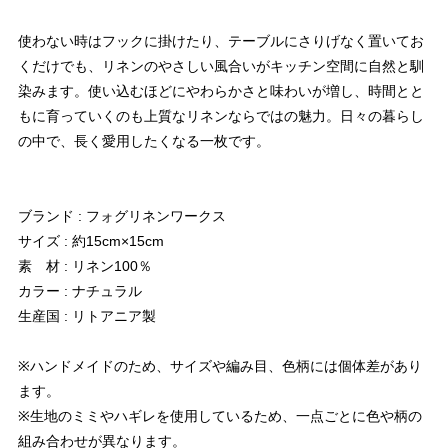
使わない時はフックに掛けたり、テーブルにさりげなく置いてお
くだけでも、リネンのやさしい風合いがキッチン空間に自然と馴
染みます。使い込むほどにやわらかさと味わいが増し、時間とと
もに育っていくのも上質なリネンならではの魅力。日々の暮らし
の中で、長く愛用したくなる一枚です。
ブランド : フォグリネンワークス
サイズ : 約15cm×15cm
素 材 : リネン100％
カラー : ナチュラル
生産国 : リトアニア製
※ハンドメイドのため、サイズや編み目、色柄には個体差があり
ます。
※生地のミミやハギレを使用しているため、一点ごとに色や柄の
組み合わせが異なります。