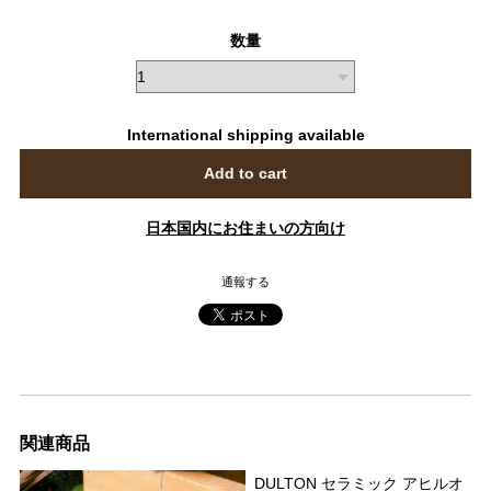
数量
International shipping available
Add to cart
日本国内にお住まいの方向け
通報する
関連商品
DULTON セラミック アヒルオ