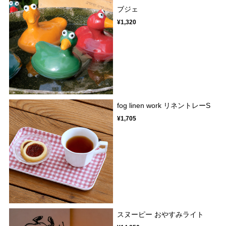
ブジェ
¥1,320
fog linen work リネントレーS
¥1,705
スヌーピー おやすみライト