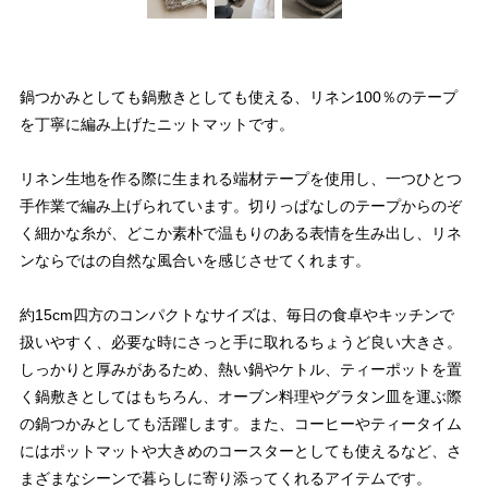
鍋つかみとしても鍋敷きとしても使える、リネン100％のテープ
を丁寧に編み上げたニットマットです。
リネン生地を作る際に生まれる端材テープを使用し、一つひとつ
手作業で編み上げられています。切りっぱなしのテープからのぞ
く細かな糸が、どこか素朴で温もりのある表情を生み出し、リネ
ンならではの自然な風合いを感じさせてくれます。
約15cm四方のコンパクトなサイズは、毎日の食卓やキッチンで
扱いやすく、必要な時にさっと手に取れるちょうど良い大きさ。
しっかりと厚みがあるため、熱い鍋やケトル、ティーポットを置
く鍋敷きとしてはもちろん、オーブン料理やグラタン皿を運ぶ際
の鍋つかみとしても活躍します。また、コーヒーやティータイム
にはポットマットや大きめのコースターとしても使えるなど、さ
まざまなシーンで暮らしに寄り添ってくれるアイテムです。