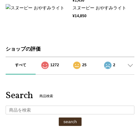
¥1,430
スヌーピー おやすみライト
¥14,850
ショップの評価
すべて
1272
25
2
Search
商品検索
search