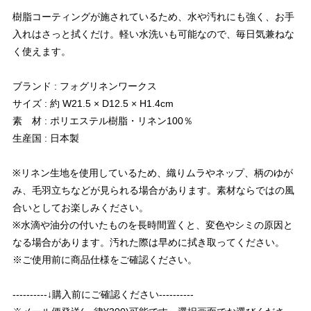
樹脂コーティングが施されているため、水や汚れにも強く、お手
入れはさっと拭くだけ。軽い水洗いも可能なので、毎日気兼ねな
く使えます。
ブランド : フォグリネンワークス
サイズ : 約 W21.5 × D12.5 × H1.4cm
素 材 : ポリエステル樹脂・リネン100％
生産国 : 日本製
※リネン生地を使用しているため、織りムラやネップ、柄のゆが
み、毛羽立ちなどが見られる場合があります。素材ならではの風
合いとしてお楽しみください。
※水滴や油分の付いたものを長時間置くと、変色やシミの原因と
なる場合があります。汚れた際は早めに拭き取ってください。
※ご使用前に商品仕様をご確認ください。
----------↓購入前にご確認ください----------