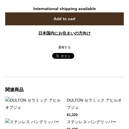
International shipping available
Add to cart
日本国内にお住まいの方向け
通報する
関連商品
DULTON セラミック アヒルオ
ブジェ
¥1,320
ステンレス パングリッバー