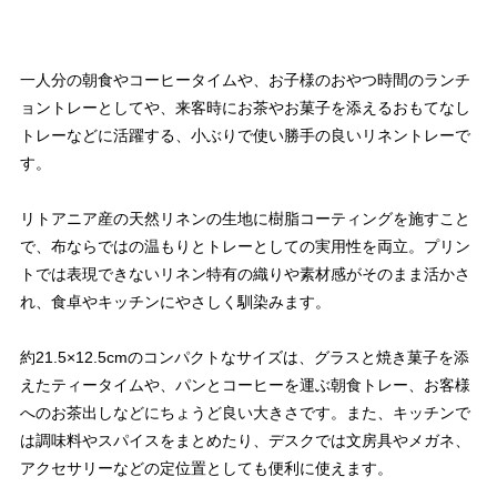
一人分の朝食やコーヒータイムや、お子様のおやつ時間のランチ
ョントレーとしてや、来客時にお茶やお菓子を添えるおもてなし
トレーなどに活躍する、小ぶりで使い勝手の良いリネントレーで
す。
リトアニア産の天然リネンの生地に樹脂コーティングを施すこと
で、布ならではの温もりとトレーとしての実用性を両立。プリン
トでは表現できないリネン特有の織りや素材感がそのまま活かさ
れ、食卓やキッチンにやさしく馴染みます。
約21.5×12.5cmのコンパクトなサイズは、グラスと焼き菓子を添
えたティータイムや、パンとコーヒーを運ぶ朝食トレー、お客様
へのお茶出しなどにちょうど良い大きさです。また、キッチンで
は調味料やスパイスをまとめたり、デスクでは文房具やメガネ、
アクセサリーなどの定位置としても便利に使えます。