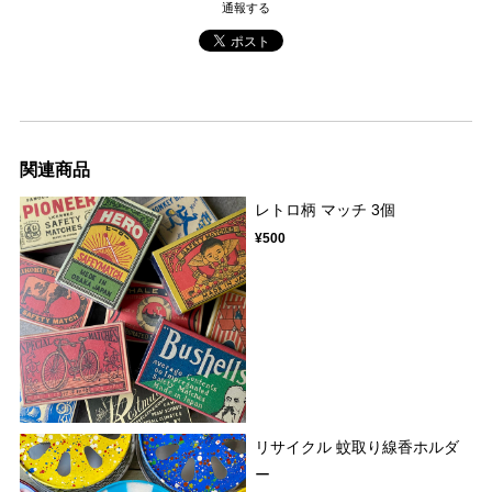
通報する
関連商品
レトロ柄 マッチ 3個
¥500
リサイクル 蚊取り線香ホルダ
ー