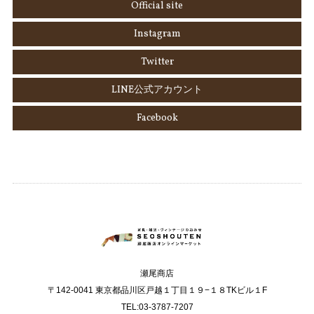
Official site
Instagram
Twitter
LINE公式アカウント
Facebook
瀬尾商店
〒142-0041 東京都品川区戸越１丁目１９−１８TKビル１F
TEL:03-3787-7207