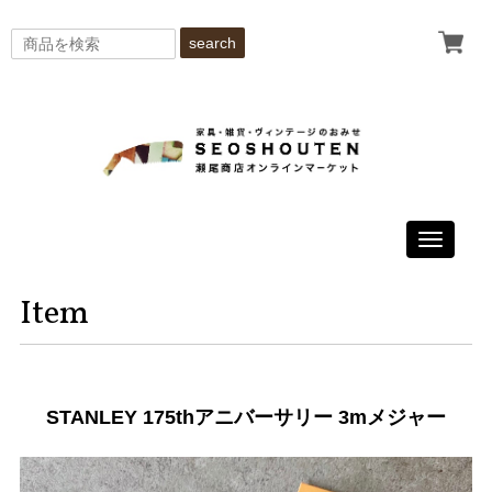
search
Toggle
navigati
Item
STANLEY 175thアニバーサリー 3mメジャー