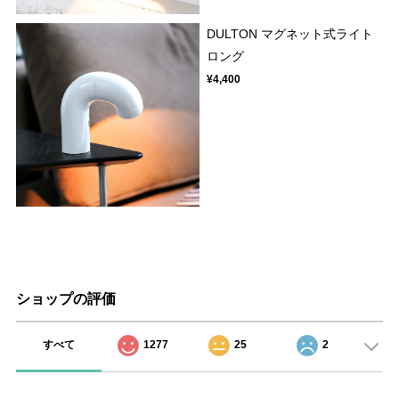
DULTON マグネット式ライト
ロング
¥4,400
ショップの評価
すべて
1277
25
2