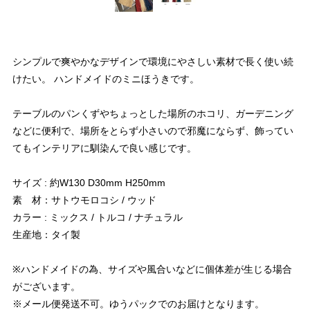
シンプルで爽やかなデザインで環境にやさしい素材で長く使い続
けたい。 ハンドメイドのミニほうきです。
テーブルのパンくずやちょっとした場所のホコリ、ガーデニング
などに便利で、場所をとらず小さいので邪魔にならず、飾ってい
てもインテリアに馴染んで良い感じです。
サイズ : 約W130 D30mm H250mm
素 材：サトウモロコシ / ウッド
カラー : ミックス / トルコ / ナチュラル
生産地：タイ製
※ハンドメイドの為、サイズや風合いなどに個体差が生じる場合
がございます。
※メール便発送不可。ゆうパックでのお届けとなります。