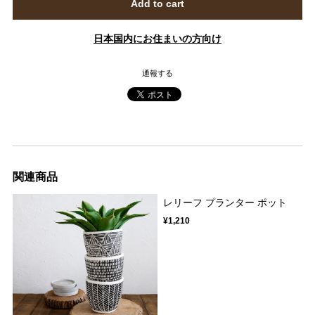
Add to cart
日本国内にお住まいの方向け
通報する
関連商品
レリーフ プランター ポット
¥1,210