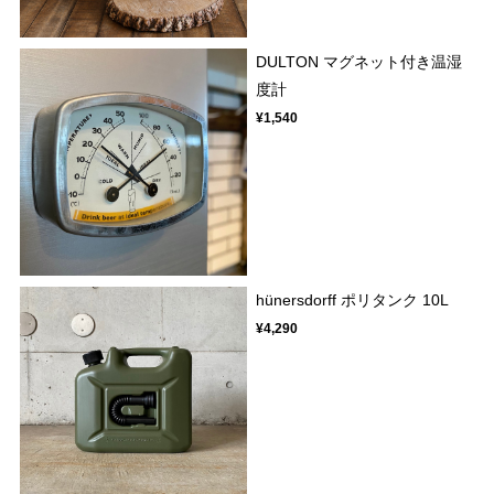
DULTON マグネット付き温湿
度計
¥1,540
hünersdorff ポリタンク 10L
¥4,290