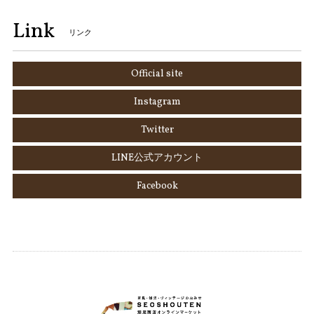
Link
リンク
Official site
Instagram
Twitter
LINE公式アカウント
Facebook