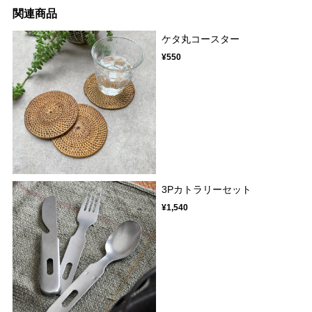
関連商品
ケタ丸コースター
¥550
3Pカトラリーセット
¥1,540