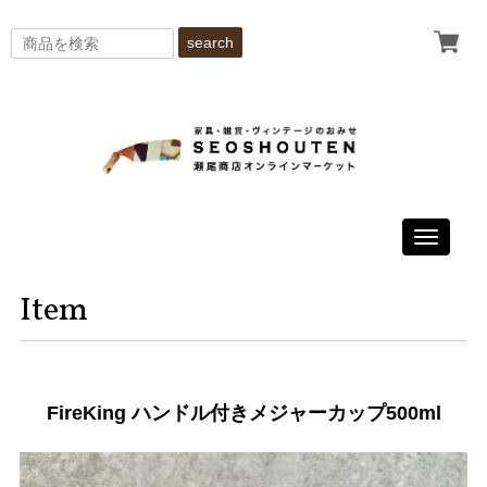
search
Toggle
navigati
Item
FireKing ハンドル付きメジャーカップ500ml