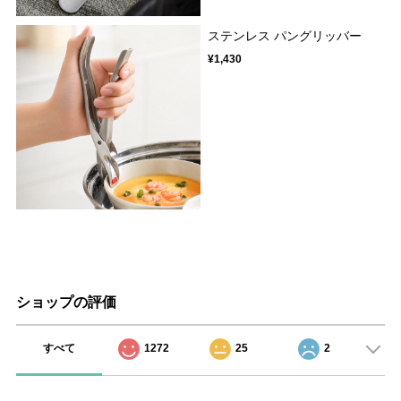
ステンレス パングリッバー
¥1,430
ショップの評価
すべて
1272
25
2