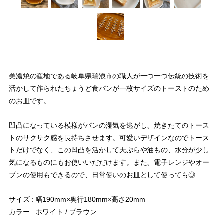
美濃焼の産地である岐阜県瑞浪市の職人が一つ一つ伝統の技術を
活かして作られたちょうど食パンが一枚サイズのトーストのため
のお皿です。
凹凸になっている模様がパンの湿気を逃がし、焼きたてのトース
トのサクサク感を長持ちさせます。可愛いデザインなのでトース
トだけでなく、この凹凸を活かして天ぷらや油もの、水分が少し
気になるものにもお使いいだだけます。また、電子レンジやオー
ブンの使用もできるので、日常使いのお皿として使っても◎
サイズ : 幅190mm×奥行180mm×高さ20mm
カラー : ホワイト / ブラウン