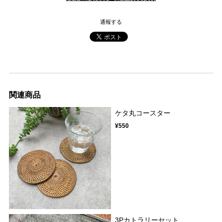
通報する
関連商品
ケタ丸コースター
¥550
3Pカトラリーセット