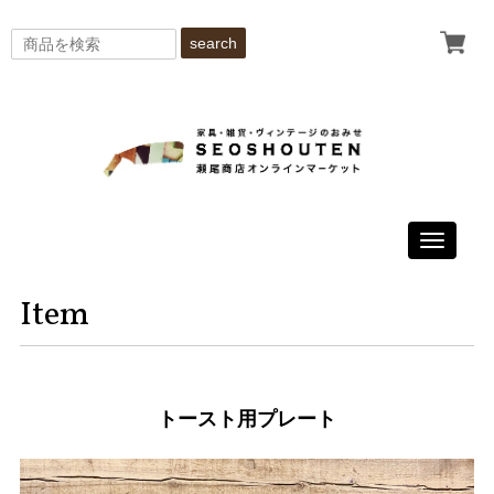
search
Toggle
navigati
Item
トースト用プレート