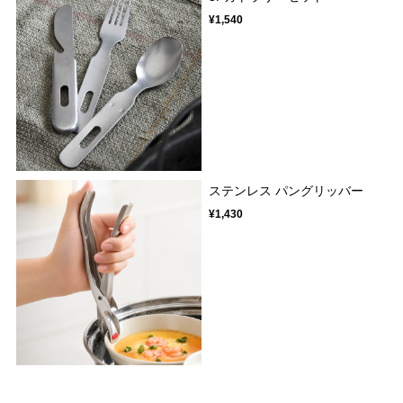
¥1,540
ステンレス パングリッバー
¥1,430