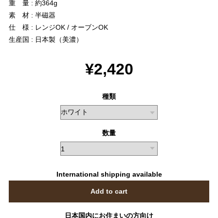
重 量 : 約364g
素 材 : 半磁器
仕 様 : レンジOK / オーブンOK
生産国 : 日本製（美濃）
¥2,420
種類
数量
International shipping available
Add to cart
日本国内にお住まいの方向け