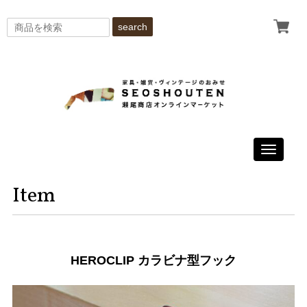
search
Toggle
navigati
Item
HEROCLIP カラビナ型フック