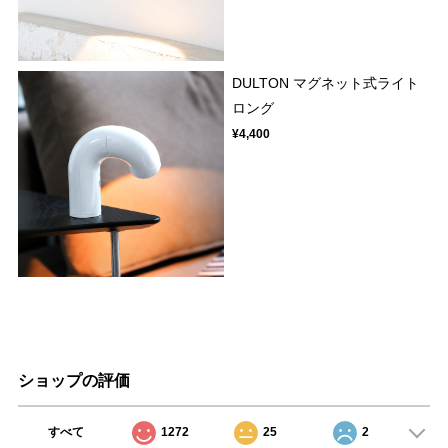
DULTON マグネット式ライト
ロング
¥4,400
ショップの評価
すべて
1272
25
2