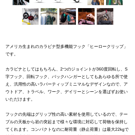
アメリカ生まれのカラビナ型多機能フック「ヒーロークリップ」
です。
カラビナとしてはもちろん、2つのジョイントが360度回転し、S
字フック、回転フック、バックハンガーとしてもあらゆる所で使
え、汎用性の高いラバーティップミニマルなデザインなので、ア
ウトドア、トラベル、ワーク、デイリーとシーンを選ばずお使い
いただけます。
フックの先端はグリップ性の高い素材を使用しているので、テー
ブルの天板から岩の突起まで様々な環境に対応して荷物を保持し
てくれます。コンパクトなのに耐荷重（静止荷重）は最大22kgで