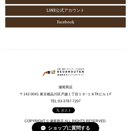
LINE公式アカウント
Facebook
瀬尾商店
〒142-0041 東京都品川区戸越１丁目１９−１８TKビル１F
TEL:03-3787-7207
COPYRIGHT © 瀬尾商店 ALL RIGHTS RESERVED.
ショップに質問する