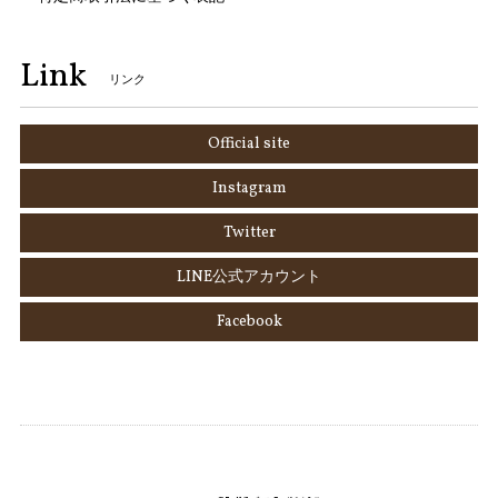
Link
リンク
Official site
Instagram
Twitter
LINE公式アカウント
Facebook