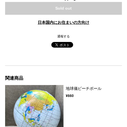
Sold out
日本国内にお住まいの方向け
通報する
関連商品
地球儀ビーチボール
¥660