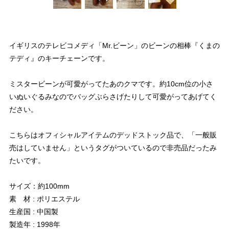
イギリスのテレビコメディ「Mr.ビーン」のビーンの相棒『くまの
テディ』のキーチェーンです。
ミスタービーンが可愛がってたあのクマです。約10cm位の小さ
いぬいぐるみなのでバッグぶらさげたりして可愛がってあげてく
ださい。
こちらはオフィシャルアイテムのデッドストック品で、「一般販
売はしていません」というタグがついているので非売品だったみ
たいです。
サイズ：約100mm
素 材 : ポリエステル
生産国 : 中国製
製造年 : 1998年