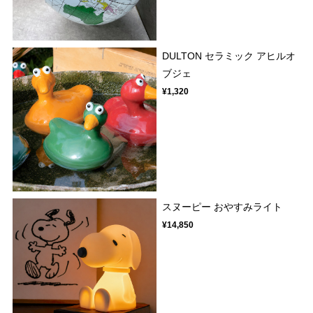
DULTON セラミック アヒルオ
ブジェ
¥1,320
スヌーピー おやすみライト
¥14,850