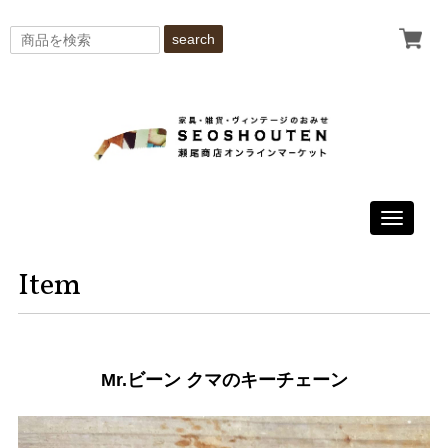
search
Toggle
navigati
Item
Mr.ビーン クマのキーチェーン