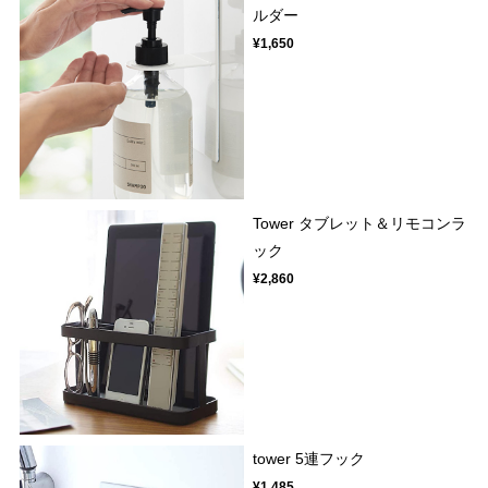
ルダー
¥1,650
Tower タブレット＆リモコンラ
ック
¥2,860
tower 5連フック
¥1,485