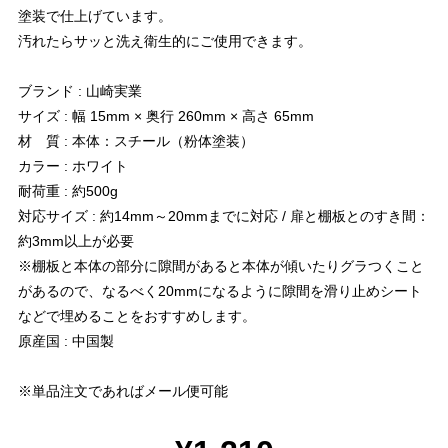
塗装で仕上げています。
汚れたらサッと洗え衛生的にご使用できます。
ブランド : 山崎実業
サイズ : 幅 15mm × 奥行 260mm × 高さ 65mm
材 質 : 本体：スチール（粉体塗装）
カラー : ホワイト
耐荷重 : 約500g
対応サイズ : 約14mm～20mmまでに対応 / 扉と棚板とのすき間：
約3mm以上が必要
※棚板と本体の部分に隙間があると本体が傾いたりグラつくこと
があるので、なるべく20mmになるように隙間を滑り止めシート
などで埋めることをおすすめします。
原産国 : 中国製
※単品注文であればメール便可能