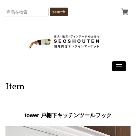
search
Toggle
navigati
Item
tower 戸棚下キッチンツールフック