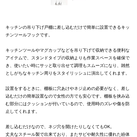
キッチンの吊り下げ戸棚に差し込むだけで簡単に設置できるキッ
チンツールフックです。
キッチンツールやマグカップなどを吊り下げて収納できる便利な
アイテムで、スタンドタイプの収納よりも作業スペースを確保で
き、使いたい時にサッと取り出せて調理もスムーズになり、雑然
としがちなキッチン周りをスタイリッシュに演出してくれます。
設置をするときに、棚板に穴あけやネジ止めの必要がなく、差し
込むだけの簡単設置なので女性の方でも安心です。棚板を挟み込
む部分にはクッションが付いているので、使用時のズレや傷を防
止してくれます。
差し込むだけなので、ネジ穴を開けたりしなくてもOK。
丈夫なスチール製で出来ており、またサビや耐久性に優れた紛体