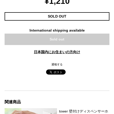
¥1,210
SOLD OUT
International shipping available
Sold out
日本国内にお住まいの方向け
通報する
関連商品
tower 壁付けディスペンサーホ