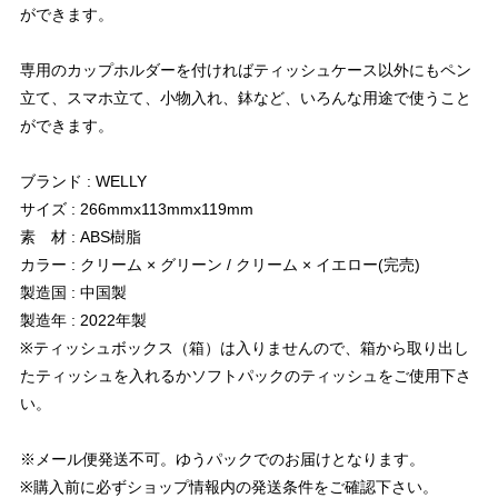
ができます。
専用のカップホルダーを付ければティッシュケース以外にもペン
立て、スマホ立て、小物入れ、鉢など、いろんな用途で使うこと
ができます。
ブランド : WELLY
サイズ : 266mmx113mmx119mm
素 材 : ABS樹脂
カラー : クリーム × グリーン / クリーム × イエロー(完売)
製造国 : 中国製
製造年 : 2022年製
※ティッシュボックス（箱）は入りませんので、箱から取り出し
たティッシュを入れるかソフトパックのティッシュをご使用下さ
い。
※メール便発送不可。ゆうパックでのお届けとなります。
※購入前に必ずショップ情報内の発送条件をご確認下さい。