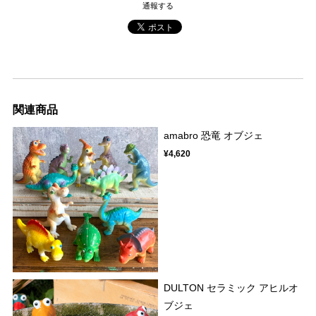
通報する
関連商品
amabro 恐竜 オブジェ
¥4,620
DULTON セラミック アヒルオ
ブジェ