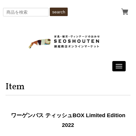
search
Toggle
navigati
Item
ワーゲンバス ティッシュBOX Limited Edition
2022