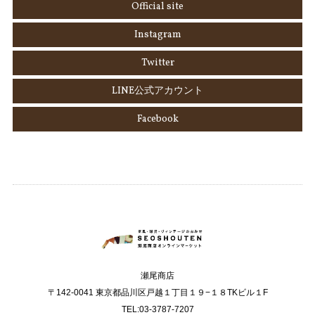
Official site
Instagram
Twitter
LINE公式アカウント
Facebook
瀬尾商店
〒142-0041 東京都品川区戸越１丁目１９−１８TKビル１F
TEL:03-3787-7207