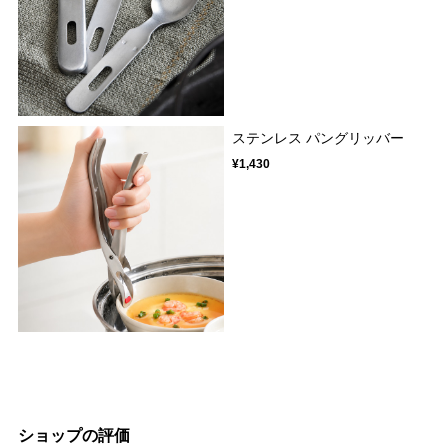
ステンレス パングリッバー
¥1,430
ショップの評価