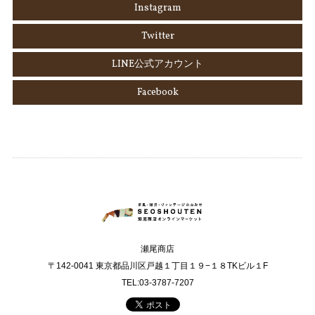
Instagram
Twitter
LINE公式アカウント
Facebook
瀬尾商店
〒142-0041 東京都品川区戸越１丁目１９−１８TKビル１F
TEL:03-3787-7207