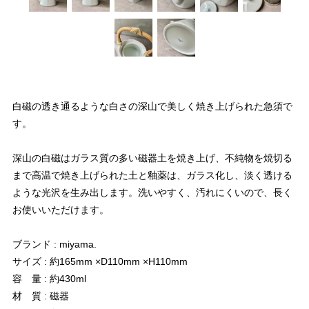
白磁の透き通るような白さの深山で美しく焼き上げられた急須で
す。
深山の白磁はガラス質の多い磁器土を焼き上げ、不純物を焼切る
まで高温で焼き上げられた土と釉薬は、ガラス化し、淡く透ける
ような光沢を生み出します。洗いやすく、汚れにくいので、長く
お使いいただけます。
ブランド : miyama.
サイズ : 約165mm ×D110mm ×H110mm
容 量 : 約430ml
材 質 : 磁器