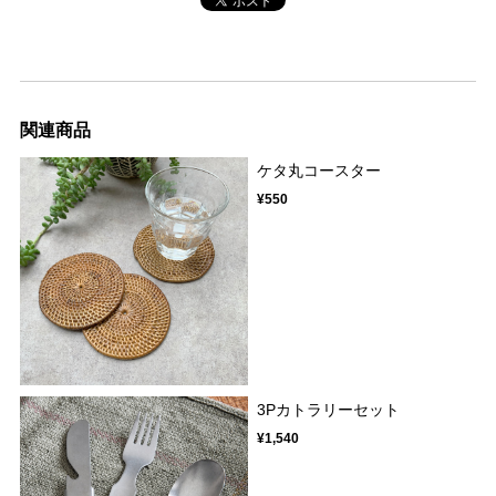
関連商品
ケタ丸コースター
¥550
3Pカトラリーセット
¥1,540