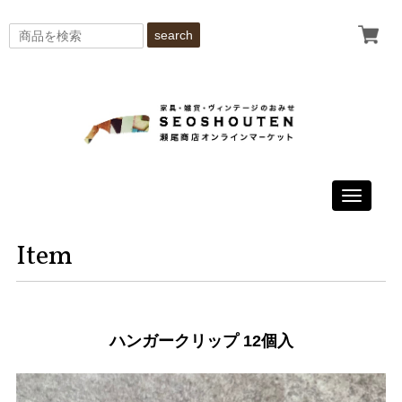
search
Toggle
navigati
Item
ハンガークリップ 12個入