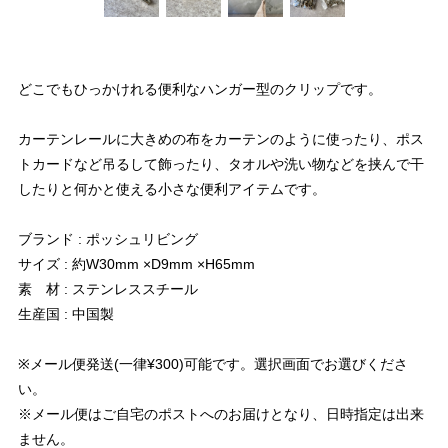
どこでもひっかけれる便利なハンガー型のクリップです。
カーテンレールに大きめの布をカーテンのように使ったり、ポス
トカードなど吊るして飾ったり、タオルや洗い物などを挟んで干
したりと何かと使える小さな便利アイテムです。
ブランド : ポッシュリビング
サイズ : 約W30mm ×D9mm ×H65mm
素 材 : ステンレススチール
生産国 : 中国製
※メール便発送(一律¥300)可能です。選択画面でお選びくださ
い。
※メール便はご自宅のポストへのお届けとなり、日時指定は出来
ません。