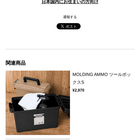
日本国内にお住まいの方向け
通報する
関連商品
MOLDING AMMO ツールボッ
クスS
¥2,970