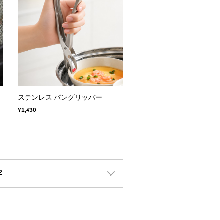
ステンレス パングリッバー
¥1,430
2