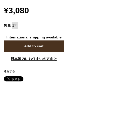
¥3,080
数量
International shipping available
Add to cart
日本国内にお住まいの方向け
通報する