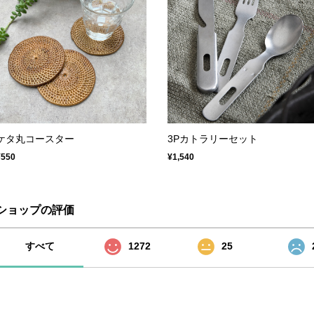
ケタ丸コースター
3Pカトラリーセット
¥550
¥1,540
ショップの評価
すべて
1272
25