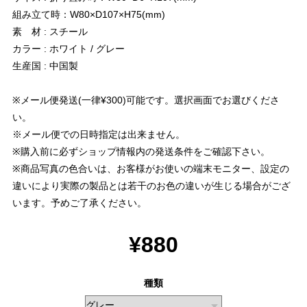
組み立て時：W80×D107×H75(mm)
素 材 : スチール
カラー : ホワイト / グレー
生産国 : 中国製
※メール便発送(一律¥300)可能です。選択画面でお選びくださ
い。
※メール便での日時指定は出来ません。
※購入前に必ずショップ情報内の発送条件をご確認下さい。
※商品写真の色合いは、お客様がお使いの端末モニター、設定の
違いにより実際の製品とは若干のお色の違いが生じる場合がござ
います。予めご了承ください。
¥880
種類