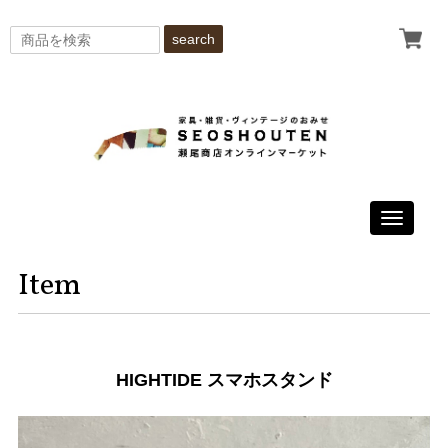
search
Toggle
navigati
Item
HIGHTIDE スマホスタンド