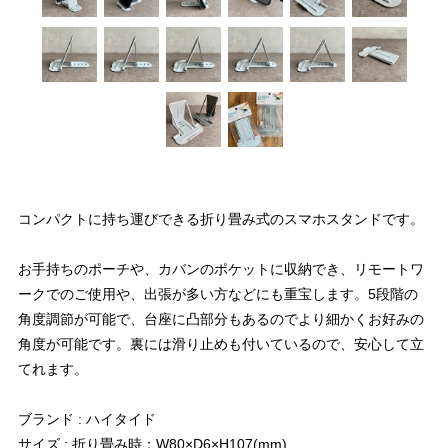
コンパクトに持ち運びできる折り畳み式のスマホスタンドです。
お手持ちのポーチや、カバンのポケットに収納でき、リモートワ
ークでのご使用や、出張が多い方などにも重宝します。5段階の
角度調節が可能で、台座に凸部分もあるのでより細かくお好みの
角度が可能です。裏には滑り止めも付いているので、安心して立
てれます。
ブランド : ハイタイド
サイズ : 折り畳み時：W80×D6×H107(mm)