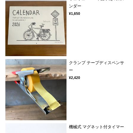
ンダー
¥1,650
クランプ テープディスペンサ
ー
¥2,420
機械式 マグネット付タイマー