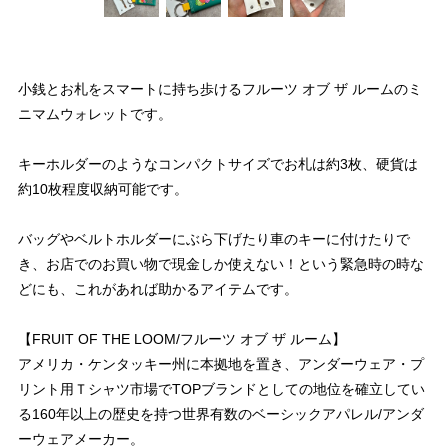
小銭とお札をスマートに持ち歩けるフルーツ オブ ザ ルームのミ
ニマムウォレットです。
キーホルダーのようなコンパクトサイズでお札は約3枚、硬貨は
約10枚程度収納可能です。
バッグやベルトホルダーにぶら下げたり車のキーに付けたりで
き、お店でのお買い物で現金しか使えない！という緊急時の時な
どにも、これがあれば助かるアイテムです。
【FRUIT OF THE LOOM/フルーツ オブ ザ ルーム】
アメリカ・ケンタッキー州に本拠地を置き、アンダーウェア・プ
リント用Ｔシャツ市場でTOPブランドとしての地位を確立してい
る160年以上の歴史を持つ世界有数のベーシックアパレル/アンダ
ーウェアメーカー。