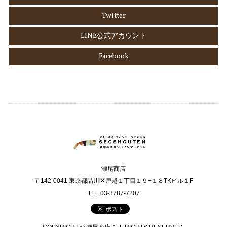
Twitter
LINE公式アカウント
Facebook
瀬尾商店
〒142-0041 東京都品川区戸越１丁目１９−１８TKビル１F
TEL:03-3787-7207