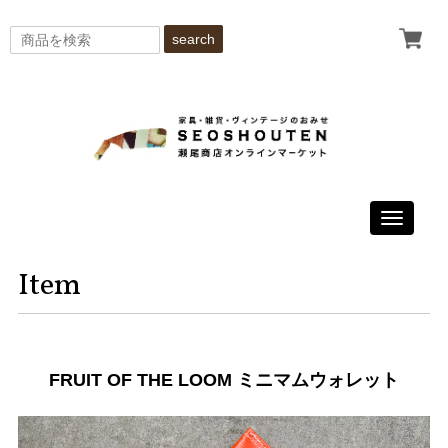
search
Toggle
navigati
Item
FRUIT OF THE LOOM ミニマムウォレット